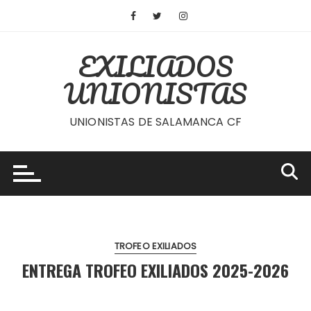
Saltar
al
contenido
EXILIADOS
UNIONISTAS
UNIONISTAS DE SALAMANCA CF
TROFEO EXILIADOS
ENTREGA TROFEO EXILIADOS 2025-2026