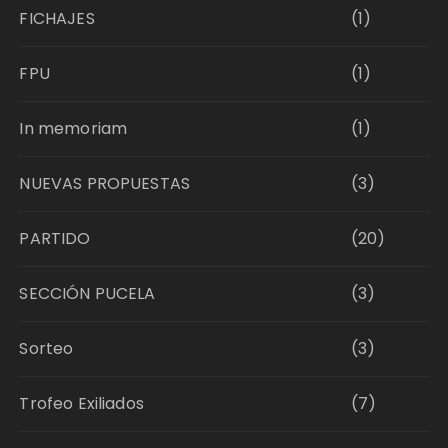
FICHAJES
(1)
FPU
(1)
In memoriam
(1)
NUEVAS PROPUESTAS
(3)
PARTIDO
(20)
SECCIÓN PUCELA
(3)
Sorteo
(3)
Trofeo Exiliados
(7)