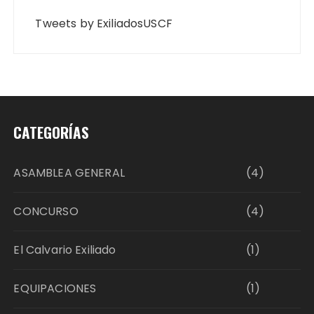
Tweets by ExiliadosUSCF
CATEGORÍAS
ASAMBLEA GENERAL
(4)
CONCURSO
(4)
El Calvario Exiliado
(1)
EQUIPACIONES
(1)