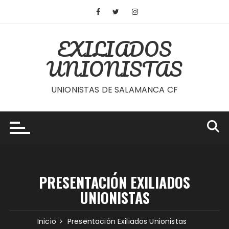
Saltar
al
contenido
EXILIADOS
UNIONISTAS
UNIONISTAS DE SALAMANCA CF
PRESENTACIÓN EXILIADOS
UNIONISTAS
Inicio
Presentación Exiliados Unionistas