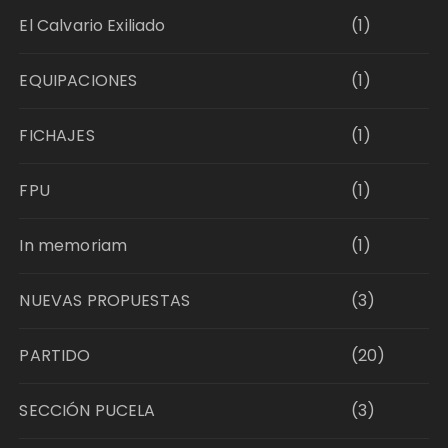
El Calvario Exiliado
(1)
EQUIPACIONES
(1)
FICHAJES
(1)
FPU
(1)
In memoriam
(1)
NUEVAS PROPUESTAS
(3)
PARTIDO
(20)
SECCIÓN PUCELA
(3)