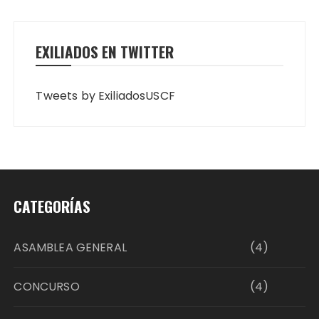
EXILIADOS EN TWITTER
Tweets by ExiliadosUSCF
CATEGORÍAS
ASAMBLEA GENERAL
(4)
CONCURSO
(4)