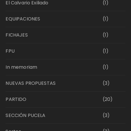
El Calvario Exiliado
(1)
EQUIPACIONES
(1)
FICHAJES
(1)
FPU
(1)
In memoriam
(1)
NUEVAS PROPUESTAS
(3)
PARTIDO
(20)
SECCIÓN PUCELA
(3)