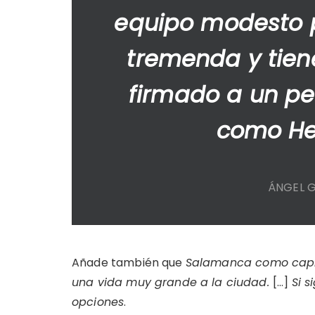
equipo modesto 
tremenda y tien
firmado a un p
como He
ÁNGEL 
Añade también que
Salamanca como capita
una vida muy grande a la ciudad.
[…]
Si s
opciones
.