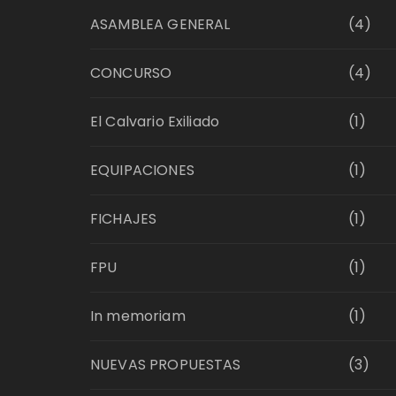
ASAMBLEA GENERAL
(4)
CONCURSO
(4)
El Calvario Exiliado
(1)
EQUIPACIONES
(1)
FICHAJES
(1)
FPU
(1)
In memoriam
(1)
NUEVAS PROPUESTAS
(3)