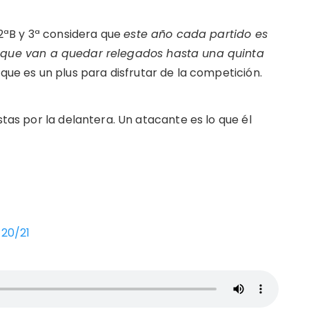
 2ªB y 3ª considera que
este año cada partido es
–
que van a quedar relegados hasta una quinta
 que es un plus para disfrutar de la competición.
stas por la delantera. Un atacante es lo que él
 20/21