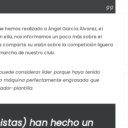
e hemos realizado a Ángel García Álvarez, el
En ella, nos informamos un poco más sobre el
s comparte su visión sobre la competición liguera
e marcha de nuestro club.
 puede considerar líder porque haya tenido
a máquina perfectamente engrasada que
ador-plantilla
.
nistas) han hecho un