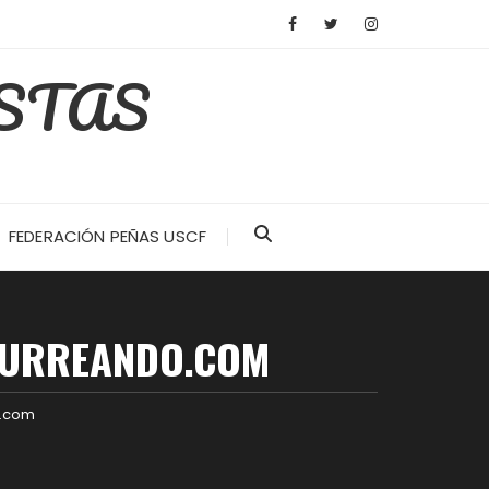
STAS
FEDERACIÓN PEÑAS USCF
AZURREANDO.COM
o.com