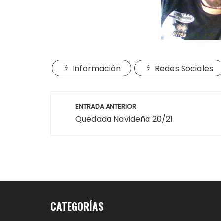
Información
Redes Sociales
Navegación
ENTRADA ANTERIOR
de
Quedada Navideña 20/21
entradas
CATEGORÍAS