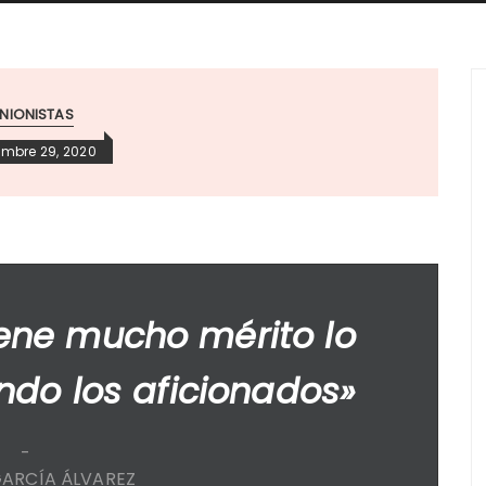
NIONISTAS
embre 29, 2020
iene mucho mérito lo
ndo los aficionados»
GARCÍA ÁLVAREZ