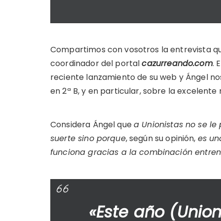
Compartimos con vosotros la entrevista qu
coordinador del portal
cazurreando.com
. 
reciente lanzamiento de su web y Ángel no
en 2ª B, y en particular, sobre la excelent
Considera Ángel que
a Unionistas no se le
suerte sino porque
, según su opinión,
es un
funciona gracias a la combinación entren
«Este año (Unio