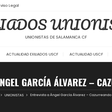
viso Legal
LIADOS UNIONI
UNIONISTAS DE SALAMANCA CF
ACTUALIDAD EXILIADOS USCF
ACTUALIDAD USCF
ÁNGEL GARCÍA ÁLVAREZ – C
Entrevista a Ángel García Álvarez – Cazurreand
UNIONISTAS